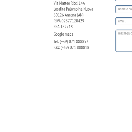
Via Matteo Ricci, 14A
Località Palombina Nuova
60126 Ancona (AN)
P.IVA 02377120429
REA 182718
Google maps
Tel: (+39) 071 888857
Fax: (+39) 071 888818